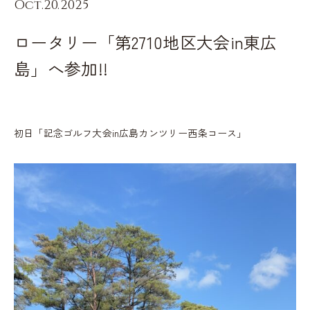
Oct.20.2025
ロータリー「第2710地区大会in東広
島」へ参加!!
初日「記念ゴルフ大会in広島カンツリー西条コース」