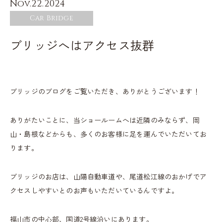
Nov.22.2024
Car Bridge
ブリッジへはアクセス抜群
ブリッジのブログをご覧いただき、ありがとうございます！
ありがたいことに、当ショールームへは近隣のみならず、岡
山・島根などからも、多くのお客様に足を運んでいただいてお
ります。
ブリッジのお店は、山陽自動車道や、尾道松江線のおかげでア
クセスしやすいとのお声もいただいているんですよ。
福山市の中心部、国道2号線沿いにあります。