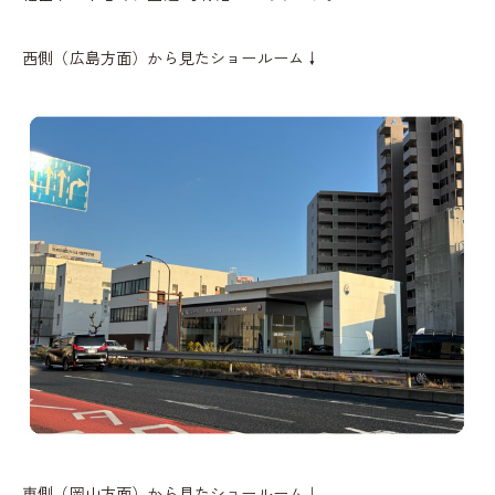
西側（広島方面）から見たショールーム↓
東側（岡山方面）から見たショールーム↓