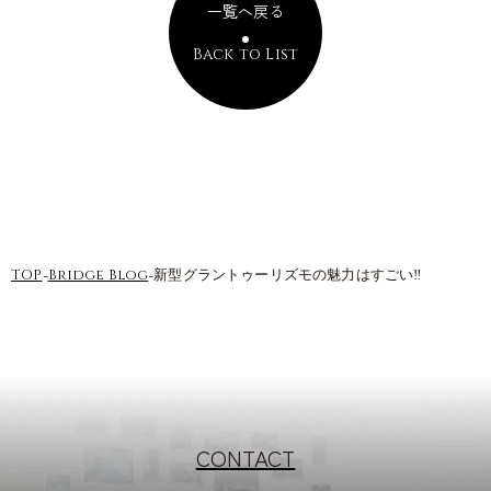
一覧へ戻る
Back to List
-
-
TOP
Bridge Blog
新型グラントゥーリズモの魅力はすごい‼︎
CONTACT