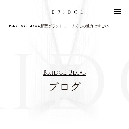
-
-
TOP
Bridge Blog
新型グラントゥーリズモの魅力はすごい‼︎
Bridge Blog
ブログ