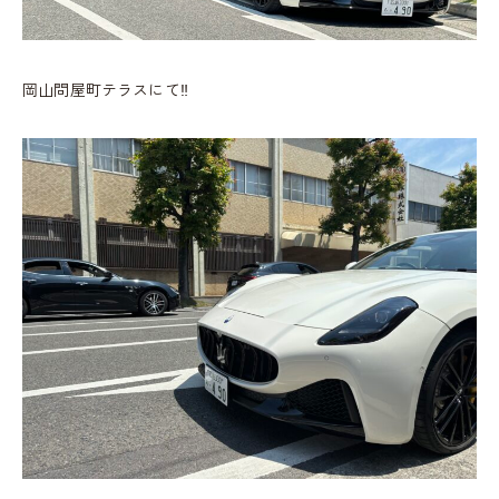
岡山問屋町テラスにて‼︎